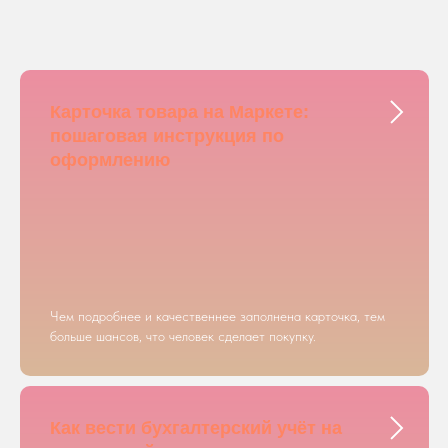
Карточка товара на Маркете:
пошаговая инструкция по
оформлению
Чем подробнее и качественнее заполнена карточка, тем
больше шансов, что человек сделает покупку.
Как вести бухгалтерский учёт на