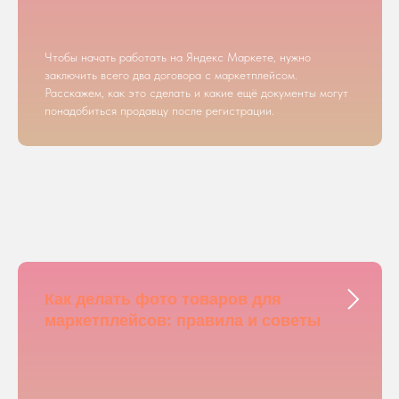
Чтобы начать работать на Яндекс Маркете, нужно
заключить всего два договора с маркетплейсом.
Расскажем, как это сделать и какие ещё документы могут
понадобиться продавцу после регистрации.
Как делать фото товаров для
маркетплейсов: правила и советы