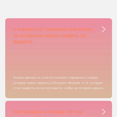
4 показателя товарной аналитики,
за которыми нужно следить на
Маркете
Анализ данных из отчётов поможет определить товары,
которые нужно закупать в больших объёмах, и те, которые
стоит вывести из ассортимента, чтобы не потерять деньги.
Как продавать товары 18+ на