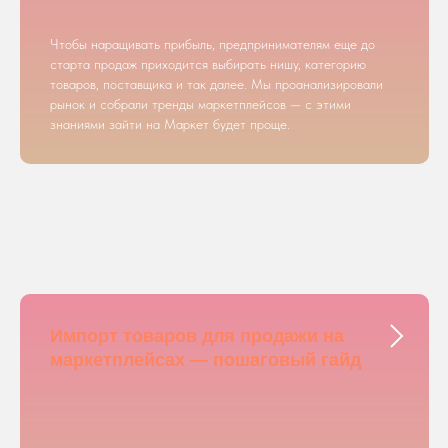
Чтобы наращивать прибыль, предпринимателям еще до
старта продаж приходится выбирать нишу, категорию
товаров, поставщика и так далее. Мы проанализировали
рынок и собрали тренды маркетплейсов — с этими
знаниями зайти на Маркет будет проще.
Импорт товаров для продажи на
маркетплейсах — пошаговый гайд