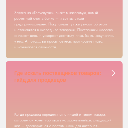
Заявка на «Госуслугах», визит в налоговую, новый
расчетный счет в банке — и вот вы стали
предпринимателем. Покупатели тут же узнают об этом
и становятся в очередь за товарами. Поставщики массово
снижают цены и ускоряют доставку, лишь бы вы закупались
у них. А потом… вы просыпаетесь, протираете глаза,
и начинаются сложности.
Где искать поставщиков товаров:
гайд для продавцов
Когда продавец определился с нишей и типом товара,
которым он хочет торговать на маркетплейсе, следующий
шаг — договориться с поставщиком для интернет-