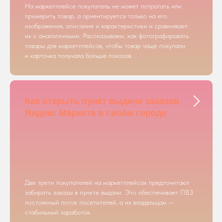
На маркетплейсе покупатель не может потрогать или
примерить товар, а ориентируется только на его
изображения, описание и характеристики и сравнивает
их с аналогичными. Рассказываем, как фотографировать
товары для маркетплейсов, чтобы товар чаще покупали
и карточка получала больше показов.
Как открыть пункт выдачи заказов
Яндекс Маркета в своём городе
Две трети покупателей на маркетплейсах предпочитают
забирать заказы в пункте выдачи. Это обеспечивает ПВЗ
постоянный поток посетителей, а их владельцам —
стабильный заработок.