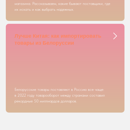
магазина. Рассказываем, какие бывают поставщики, где
их искать и как выбрать надежных.
Лучше Китая: как импортировать
товары из Белоруссии
Белорусские товары поставляют в Россию все чаще:
в 2022 году товарооборот между странами составил
рекордные 50 миллиардов долларов.