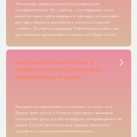
Импортные товары пользуются популярностью
на маркетплейсах. Но у работы с поставщиками много
нюансов: нужно найти надежного партнера, организовать
доставку, оформить документы и заплатить пошлины
и налоги. Эксперты и продавцы Маркета рассказали, как
все правильно организовать и сколько это будет стоить.
Как провести анализ ниши и
конкурентов перед выходом на
маркетплейсы: 6 шагов
Выходить на маркетплейс «по наитию» не стоит: хотя
Маркет дает доступ к большой аудитории и внимание
покупателей здесь достается каждому, конкуренция все же
велика. Если не просчитать все заранее, результаты
продаж могут оказаться невпечатляющими.