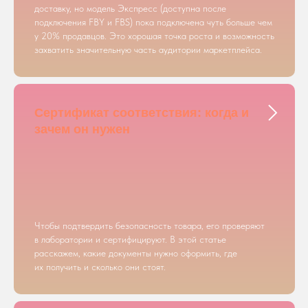
доставку, но модель Экспресс (доступна после
подключения FBY и FBS) пока подключена чуть больше чем
у 20% продавцов. Это хорошая точка роста и возможность
захватить значительную часть аудитории маркетплейса.
Сертификат соответствия: когда и
зачем он нужен
Чтобы подтвердить безопасность товара, его проверяют
в лаборатории и сертифицируют. В этой статье
расскажем, какие документы нужно оформить, где
их получить и сколько они стоят.