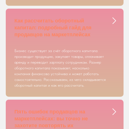
Как рассчитать оборотный
капитал: подробный гайд для
продавцов на маркетплейсах
Бизнес существует за счёт оборотного капитала:
производит продукцию, закупает товары, оплачивает
аренду и переводит зарплату сотрудникам. Размер
оборотного капитала показывает, насколько
компания финансово устойчива и может работать
самостоятельно. Рассказываем, из чего складывается
оборотный капитал и как его рассчитать.
Пять ошибок продавцов на
маркетплейсах: вы точно не
захотите повторять их