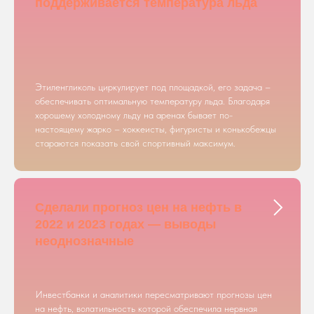
поддерживается температура льда
Этиленгликоль циркулирует под площадкой, его задача –
обеспечивать оптимальную температуру льда. Благодаря
хорошему холодному льду на аренах бывает по-
настоящему жарко – хоккеисты, фигуристы и конькобежцы
стараются показать свой спортивный максимум.
Сделали прогноз цен на нефть в
2022 и 2023 годах — выводы
неоднозначные
Инвестбанки и аналитики пересматривают прогнозы цен
на нефть, волатильность которой обеспечила нервная