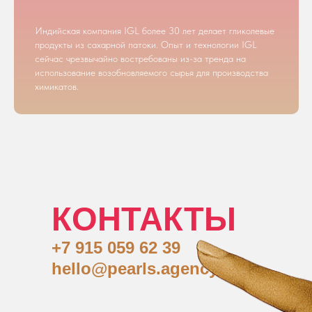
Индийская компания IGL более 30 лет делает гликолевые
продукты из сахарной патоки. Опыт и технологии IGL
сейчас чрезвычайно востребованы из-за тренда на
использование возобновляемого сырья для производства
химикатов.
КОНТАКТЫ
+7 915 059 62 39
hello@pearls.agency