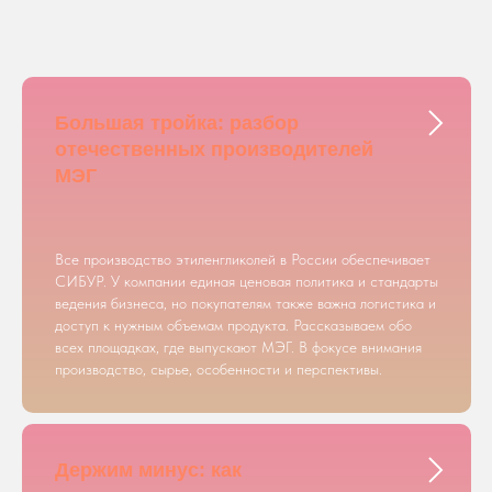
Большая тройка: разбор
отечественных производителей
МЭГ
Все производство этиленгликолей в России обеспечивает
СИБУР. У компании единая ценовая политика и стандарты
ведения бизнеса, но покупателям также важна логистика и
доступ к нужным объемам продукта. Рассказываем обо
всех площадках, где выпускают МЭГ. В фокусе внимания
производство, сырье, особенности и перспективы.
Держим минус: как