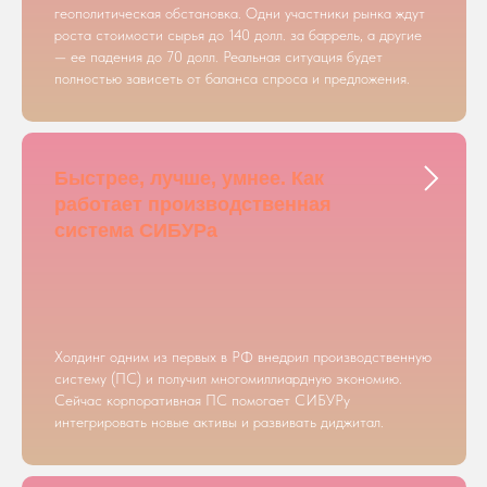
геополитическая обстановка. Одни участники рынка ждут
роста стоимости сырья до 140 долл. за баррель, а другие
— ее падения до 70 долл. Реальная ситуация будет
полностью зависеть от баланса спроса и предложения.
Быстрее, лучше, умнее. Как
работает производственная
система СИБУРа
Холдинг одним из первых в РФ внедрил производственную
систему (ПС) и получил многомиллиардную экономию.
Сейчас корпоративная ПС помогает СИБУРу
интегрировать новые активы и развивать диджитал.